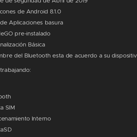
e de seguridad de Abril de 2019
cones de Android 8.1.0
 de Aplicaciones basura
eGO pre-instalado
nalización Básica
mbre del Bluetooth esta de acuerdo a su dispositi
trabajando:
ooth
ta SIM
enamiento Interno
taSD