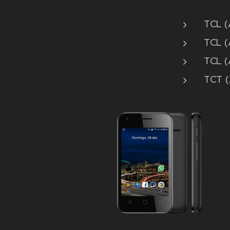
TCL (A
TCL (A
TCL (A
TCT (