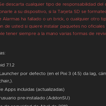
e descarta cualquier tipo de responsabilidad del
narle a su dispositivo, si la Tarjeta SD se formateo,
e Alarmas ha fallado o un brick, o cualquier otro t
ón de usted si quiere instalar paquetes no oficiales
e tener siempre a la mano varias formas de reviv
as:
id 7.1.2
Launcher por defecto (en el Pixi 3 (4.5) da lag, cá
hair,).
e Apps incluidas (actualizadas)
usuario pre-instalado (AddonSU)