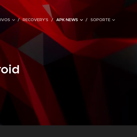
TIVOS
RECOVERY'S
APK NEWS
SOPORTE
roid