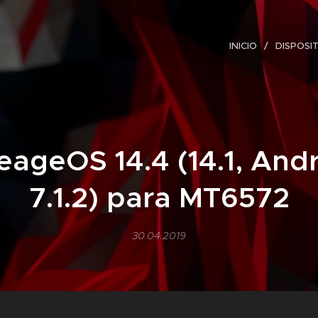
INICIO
DISPOSI
eageOS 14.4 (14.1, And
7.1.2) para MT6572
30.04.2019