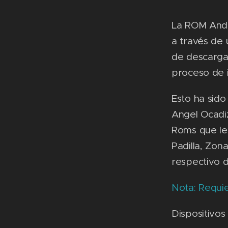
La ROM Andr
a través de 
de descarga
proceso de i
Esto ha sido
Angel Ocadi
Roms que le 
Padilla, Zo
respectivo d
Nota: Requi
Dispositivos