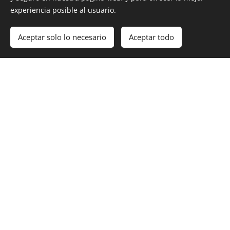
experiencia posible al usuario.
Aceptar solo lo necesario
Aceptar todo
Comenzar
¡Crea tu página web gratis!