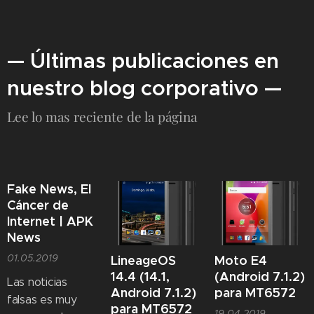
— Últimas publicaciones en
nuestro blog corporativo —
Lee lo mas reciente de la página
Fake News, El
Cáncer de
Internet | APK
News
01.05.2019
LineageOS
Moto E4
14.4 (14.1,
(Android 7.1.2)
Las noticias
Android 7.1.2)
para MT6572
falsas es muy
para MT6572
19.04.2019